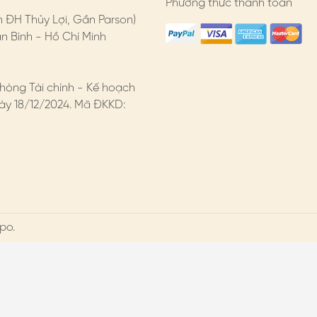
Phương thức thanh toán
n ĐH Thủy Lợi, Gần Parson)
 Bình - Hồ Chí Minh
hòng Tài chính - Kế hoạch
y 18/12/2024. Mã ĐKKD:
po.