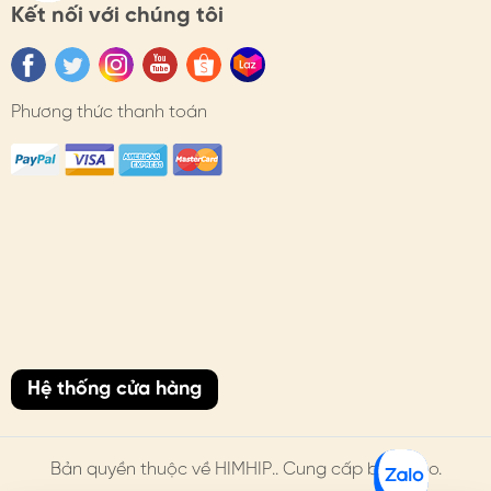
Kết nối với chúng tôi
Phương thức thanh toán
Hệ thống cửa hàng
Bản quyền thuộc về
HIMHIP
.. Cung cấp bởi Sapo.