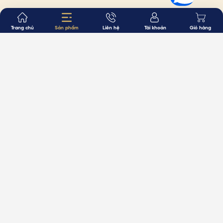
Trang chủ
Sản phẩm
Liên hệ
Tài khoản
Giỏ hàng