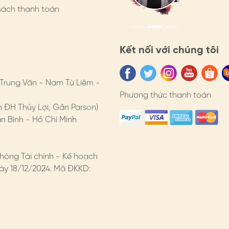
nghiệp, n
nghiệp, n
sách thanh toán
Kết nối với chúng tôi
 Trung Văn - Nam Từ Liêm -
Phương thức thanh toán
n ĐH Thủy Lợi, Gần Parson)
 Bình - Hồ Chí Minh
hòng Tài chính - Kế hoạch
y 18/12/2024. Mã ĐKKD: