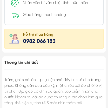
Nhân viên tư vấn nhiệt tình thân thiện
Giao hàng nhanh chóng
Hỗ trợ mua hàng
0982 066 183
Thông tin chi tiết
Trâm, ghim cài áo - phụ kiện nhỏ đầy tinh tế cho trang
phục. Không cần quá cầu kỳ, một chiếc cài áo phối ở vị
trí phù hợp, giúp cố định áo quần, tạo điểm nhấn cho
outfit. Ngoài ra, cài áo cũng thường được chọn làm quà
tặng, thể hiện sự tinh tế & mắt nhìn thẩm mỹ.