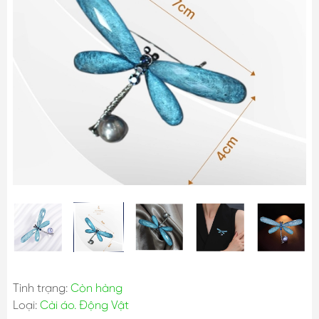
Tình trạng:
Còn hàng
Loại:
Cài áo. Động Vật