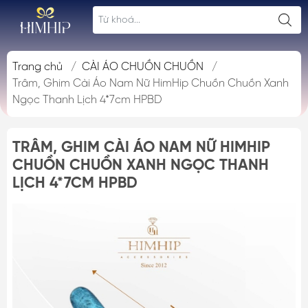
Trang chủ
/
CÀI ÁO CHUỒN CHUỒN
/
Trâm, Ghim Cài Áo Nam Nữ HimHip Chuồn Chuồn Xanh
Ngọc Thanh Lịch 4*7cm HPBD
TRÂM, GHIM CÀI ÁO NAM NỮ HIMHIP
CHUỒN CHUỒN XANH NGỌC THANH
LỊCH 4*7CM HPBD