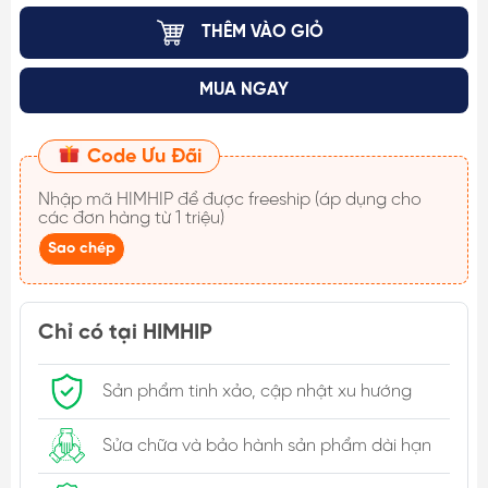
THÊM VÀO GIỎ
MUA NGAY
Code Ưu Đãi
Nhập mã
HIMHIP
để được freeship (áp dụng cho
các đơn hàng từ 1 triệu)
Sao chép
Chỉ có tại HIMHIP
Sản phẩm tinh xảo, cập nhật xu hướng
Sửa chữa và bảo hành sản phẩm dài hạn