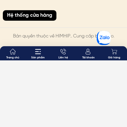
Hệ thống cửa hàng
Bản quyền thuộc về
HIMHIP
.. Cung cấp bởi Sapo.
Trang chủ
Sản phẩm
Liên hệ
Tài khoản
Giỏ hàng