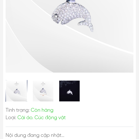
Tình trạng:
Còn hàng
Loại:
Cài áo. Cúc động vật
Nội dung đang cập nhật...