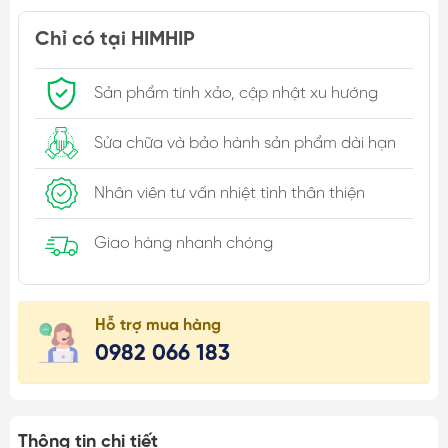
Chỉ có tại HIMHIP
Sản phẩm tinh xảo, cập nhật xu hướng
Sửa chữa và bảo hành sản phẩm dài hạn
Nhân viên tư vấn nhiệt tình thân thiện
Giao hàng nhanh chóng
Hỗ trợ mua hàng
0982 066 183
Thông tin chi tiết