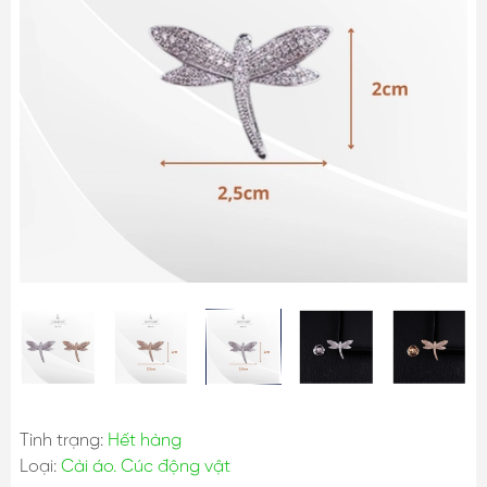
Tình trạng:
Hết hàng
Loại:
Cài áo. Cúc động vật