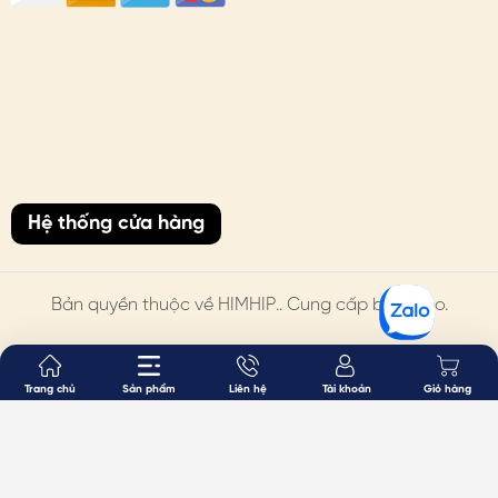
Hệ thống cửa hàng
Bản quyền thuộc về
HIMHIP
.. Cung cấp bởi Sapo.
Trang chủ
Sản phẩm
Liên hệ
Tài khoản
Giỏ hàng