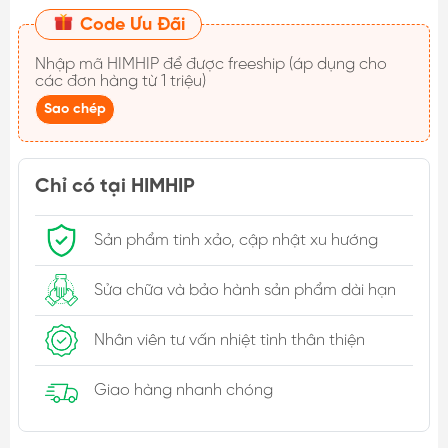
Code Ưu Đãi
Nhập mã
HIMHIP
để được freeship (áp dụng cho
các đơn hàng từ 1 triệu)
Sao chép
Chỉ có tại HIMHIP
Sản phẩm tinh xảo, cập nhật xu hướng
Sửa chữa và bảo hành sản phẩm dài hạn
Nhân viên tư vấn nhiệt tình thân thiện
Giao hàng nhanh chóng