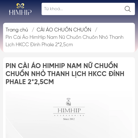
Trang chủ
/
CÀI ÁO CHUỒN CHUỒN
/
Pin Cài Áo HimHip Nam Nữ Chuồn Chuồn Nhỏ Thanh
Lịch HKCC Đính Phale 2*2,5cm
PIN CÀI ÁO HIMHIP NAM NỮ CHUỒN
CHUỒN NHỎ THANH LỊCH HKCC ĐÍNH
PHALE 2*2,5CM