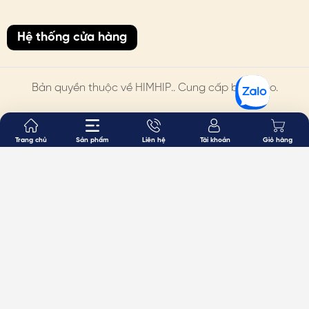
Hệ thống cửa hàng
Bản quyền thuộc về
HIMHIP
.. Cung cấp bởi Sapo.
Trang chủ
Sản phẩm
Liên hệ
Tài khoản
Giỏ hàng