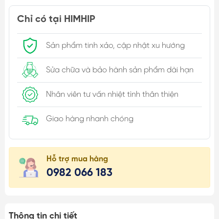
Chỉ có tại HIMHIP
Sản phẩm tinh xảo, cập nhật xu hướng
Sửa chữa và bảo hành sản phẩm dài hạn
Nhân viên tư vấn nhiệt tình thân thiện
Giao hàng nhanh chóng
Hỗ trợ mua hàng
0982 066 183
Thông tin chi tiết