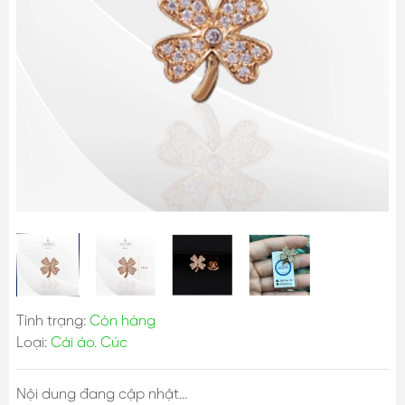
Tình trạng:
Còn hàng
Loại:
Cài áo. Cúc
Nội dung đang cập nhật...