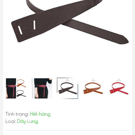
Tình trạng:
Hết hàng
Loại:
Dây Lưng