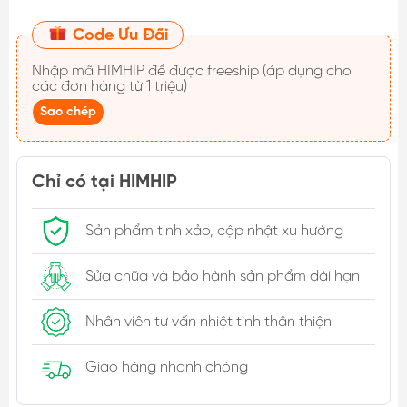
Code Ưu Đãi
Nhập mã
HIMHIP
để được freeship (áp dụng cho
các đơn hàng từ 1 triệu)
Sao chép
Chỉ có tại HIMHIP
Sản phẩm tinh xảo, cập nhật xu hướng
Sửa chữa và bảo hành sản phẩm dài hạn
Nhân viên tư vấn nhiệt tình thân thiện
Giao hàng nhanh chóng