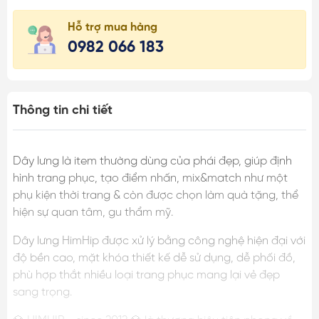
Hỗ trợ mua hàng
0982 066 183
Thông tin chi tiết
Dây lưng là item thường dùng của phái đẹp, giúp định
hình trang phục, tạo điểm nhấn, mix&match như một
phụ kiện thời trang & còn được chọn làm quà tặng, thể
hiện sự quan tâm, gu thẩm mỹ.
Dây lưng HimHip được xử lý bằng công nghệ hiện đại với
độ bền cao, mặt khóa thiết kế dễ sử dụng, dễ phối đồ,
phù hợp thắt nhiều loại trang phục mang lại vẻ đẹp
sang trọng.