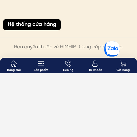
Hệ thống cửa hàng
Bản quyền thuộc về
HIMHIP
.. Cung cấp bởi Sapo.
Trang chủ
Sản phẩm
Liên hệ
Tài khoản
Giỏ hàng