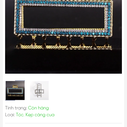
Tình trạng:
Còn hàng
Loại:
Tóc. Kẹp càng cua