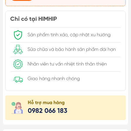
Chỉ có tại HIMHIP
Sản phẩm tinh xảo, cập nhật xu hướng
Sửa chữa và bảo hành sản phẩm dài hạn
Nhân viên tư vấn nhiệt tình thân thiện
Giao hàng nhanh chóng
Hỗ trợ mua hàng
0982 066 183