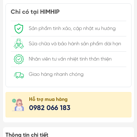
Chỉ có tại HIMHIP
Sản phẩm tinh xảo, cập nhật xu hướng
Sửa chữa và bảo hành sản phẩm dài hạn
Nhân viên tư vấn nhiệt tình thân thiện
Giao hàng nhanh chóng
Hỗ trợ mua hàng
0982 066 183
Thông tin chi tiết