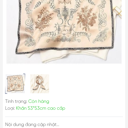
Tình trạng:
Còn hàng
Loại:
Khăn 53*53cm cao cấp
Nội dung đang cập nhật...