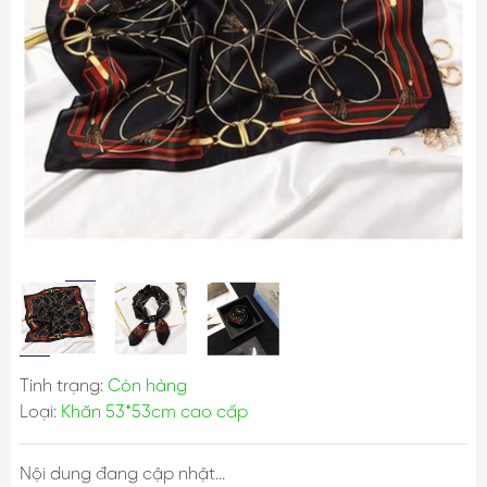
Tình trạng:
Còn hàng
Loại:
Khăn 53*53cm cao cấp
Nội dung đang cập nhật...