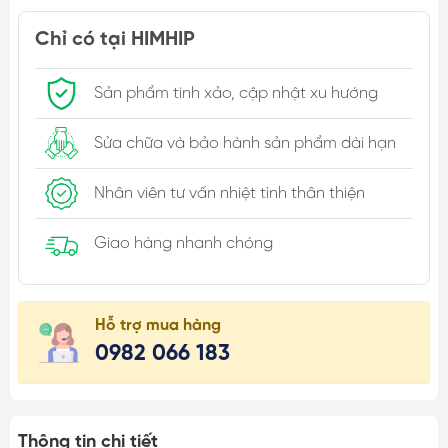
Chỉ có tại HIMHIP
Sản phẩm tinh xảo, cập nhật xu hướng
Sửa chữa và bảo hành sản phẩm dài hạn
Nhân viên tư vấn nhiệt tình thân thiện
Giao hàng nhanh chóng
Hỗ trợ mua hàng
0982 066 183
Thông tin chi tiết