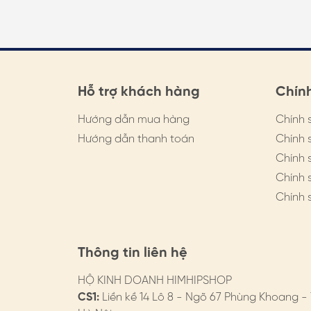
Hỗ trợ khách hàng
Chín
Hướng dẫn mua hàng
Chính 
Hướng dẫn thanh toán
Chính 
Chính 
Chính 
Chính 
Thông tin liên hệ
HỘ KINH DOANH HIMHIPSHOP
CS1:
Liền kề 14 Lô 8 - Ngõ 67 Phùng Khoang -