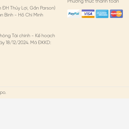
Phương thức thanh toán
n ĐH Thủy Lợi, Gần Parson)
 Bình - Hồ Chí Minh
hòng Tài chính - Kế hoạch
y 18/12/2024. Mã ĐKKD:
po.