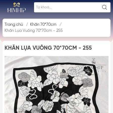
Trang chủ
/
Khăn 70*70cm
/
Khăn Lụa Vuông 70*70cm - 255
KHĂN LỤA VUÔNG 70*70CM - 255