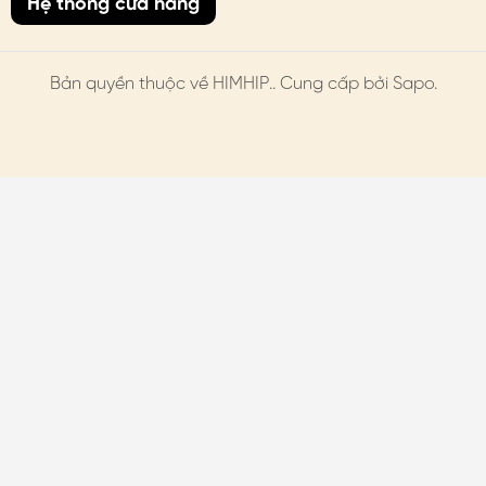
Hệ thống cửa hàng
Bản quyền thuộc về
HIMHIP
.. Cung cấp bởi Sapo.