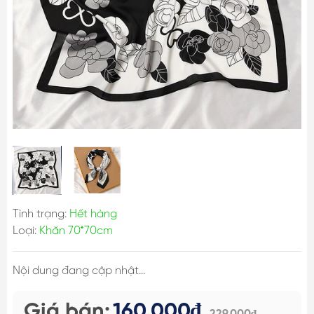
Tình trạng:
Hết hàng
Loại:
Khăn 70*70cm
Nội dung đang cập nhật...
Giá bán:
160.000₫