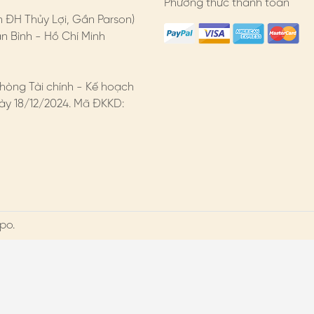
Phương thức thanh toán
n ĐH Thủy Lợi, Gần Parson)
 Bình - Hồ Chí Minh
hòng Tài chính - Kế hoạch
y 18/12/2024. Mã ĐKKD:
po.