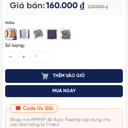
Giá bán:
160.000 ₫
229.000 ₫
màu
Số lượng:
THÊM VÀO GIỎ
MUA NGAY
Code Ưu Đãi
Nhập mã
HIMHIP
để được freeship (áp dụng cho
các đơn hàng từ 1 triệu)