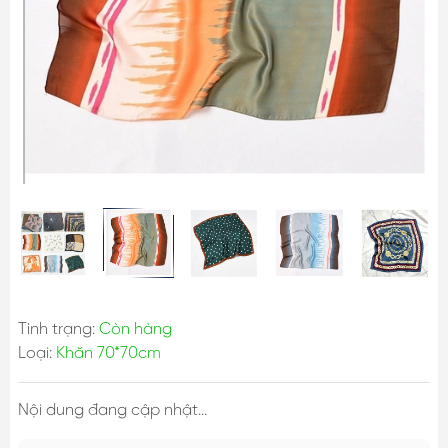
Tình trạng:
Còn hàng
Loại:
Khăn 70*70cm
Nội dung đang cập nhật...