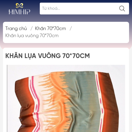
Trang chủ
/
Khăn 70*70cm
/
Khăn lụa vuông 70*70cm
KHĂN LỤA VUÔNG 70*70CM