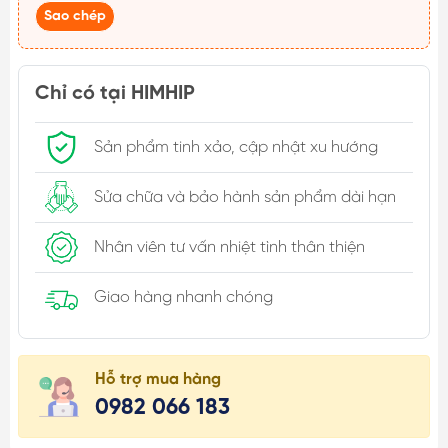
Sao chép
Chỉ có tại HIMHIP
Sản phẩm tinh xảo, cập nhật xu hướng
Sửa chữa và bảo hành sản phẩm dài hạn
Nhân viên tư vấn nhiệt tình thân thiện
Giao hàng nhanh chóng
Hỗ trợ mua hàng
0982 066 183