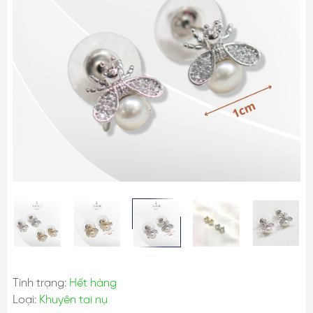
Tình trạng:
Hết hàng
Loại:
Khuyên tai nụ