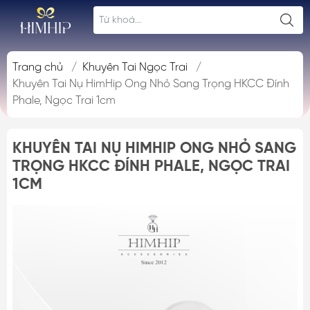
Trang chủ
/
Khuyên Tai Ngọc Trai
/
Khuyên Tai Nụ HimHip Ong Nhỏ Sang Trọng HKCC Đính
Phale, Ngọc Trai 1cm
KHUYÊN TAI NỤ HIMHIP ONG NHỎ SANG
TRỌNG HKCC ĐÍNH PHALE, NGỌC TRAI
1CM