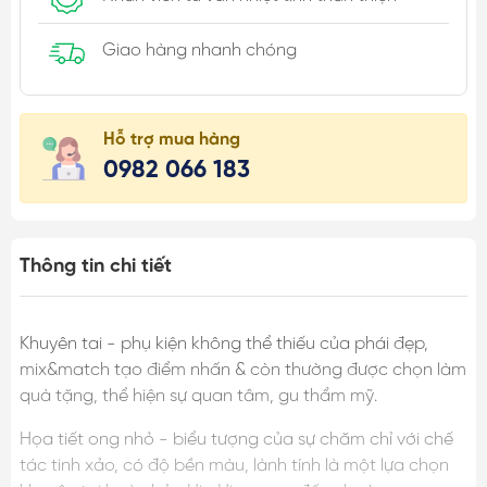
Giao hàng nhanh chóng
Hỗ trợ mua hàng
0982 066 183
Thông tin chi tiết
Khuyên tai - phụ kiện không thể thiếu của phái đẹp,
mix&match tạo điểm nhấn & còn thường được chọn làm
quà tặng, thể hiện sự quan tâm, gu thẩm mỹ.
Họa tiết ong nhỏ - biểu tượng của sự chăm chỉ với chế
tác tinh xảo, có độ bền màu, lành tính là một lựa chọn