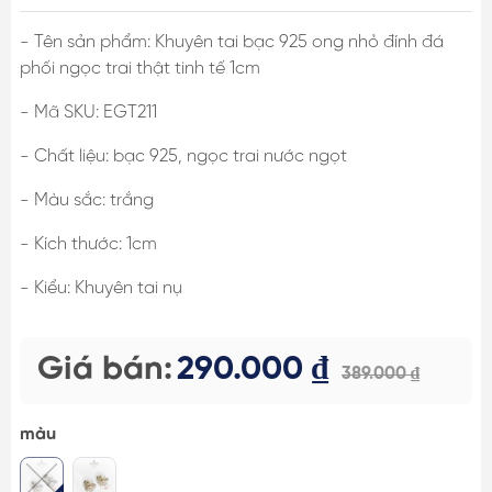
- Tên sản phẩm: Khuyên tai bạc 925 ong nhỏ đính đá
phối ngọc trai thật tinh tế 1cm
- Mã SKU: EGT211
- Chất liệu: bạc 925, ngọc trai nước ngọt
- Màu sắc: trắng
- Kích thước: 1cm
- Kiểu: Khuyên tai nụ
Giá bán:
290.000 ₫
389.000 ₫
màu