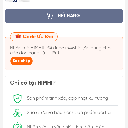
HẾT HÀNG
Code Ưu Đãi
Nhập mã
HIMHIP
để được freeship (áp dụng cho
các đơn hàng từ 1 triệu)
Sao chép
Chỉ có tại HIMHIP
Sản phẩm tinh xảo, cập nhật xu hướng
Sửa chữa và bảo hành sản phẩm dài hạn
Nhân viên tư vấn nhiệt tình thân thiện