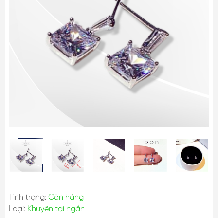
Tình trạng:
Còn hàng
Loại:
Khuyên tai ngắn