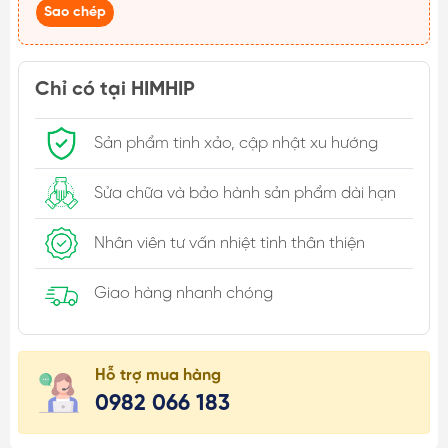
Sao chép
Chỉ có tại HIMHIP
Sản phẩm tinh xảo, cập nhật xu hướng
Sửa chữa và bảo hành sản phẩm dài hạn
Nhân viên tư vấn nhiệt tình thân thiện
Giao hàng nhanh chóng
Hỗ trợ mua hàng
0982 066 183