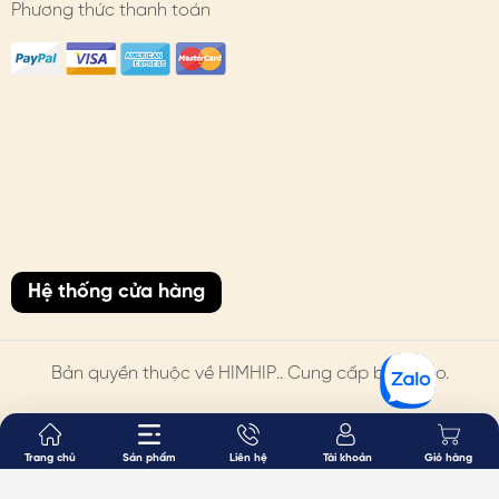
Phương thức thanh toán
Hệ thống cửa hàng
Bản quyền thuộc về
HIMHIP
.. Cung cấp bởi Sapo.
Trang chủ
Sản phẩm
Liên hệ
Tài khoản
Giỏ hàng