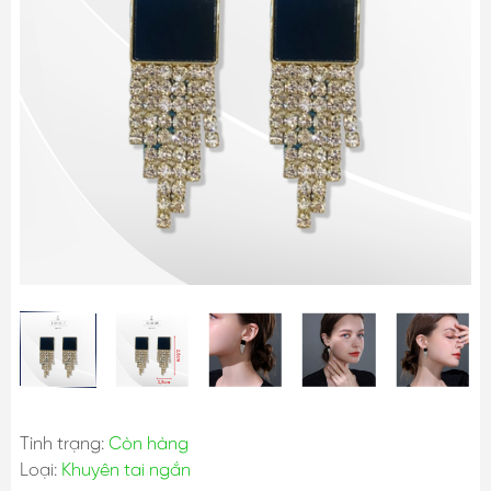
Tình trạng:
Còn hàng
Loại:
Khuyên tai ngắn