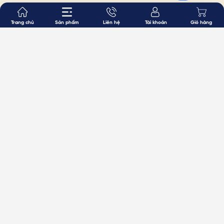
Trang chủ
Sản phẩm
Liên hệ
Tài khoản
Giỏ hàng