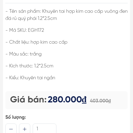
- Tên sản phẩm: Khuyên tai hợp kim cao cấp vuông đen
đá rủ quý phái 1.2*2.5cm
- Mã SKU: EGH172
- Chất liệu: hợp kim cao cấp
- Màu sắc: trắng
- Kích thước: 1.2*2.5cm
- Kiểu: Khuyên tai ngắn
Giá bán:
280.000₫
403.000₫
Số lượng: