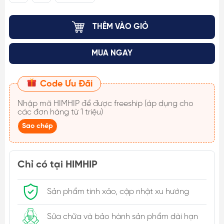
THÊM VÀO GIỎ
MUA NGAY
Code Ưu Đãi
Nhập mã
HIMHIP
để được freeship (áp dụng cho
các đơn hàng từ 1 triệu)
Sao chép
Chỉ có tại HIMHIP
Sản phẩm tinh xảo, cập nhật xu hướng
Sửa chữa và bảo hành sản phẩm dài hạn