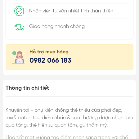
Nhân viên tư vấn nhiệt tình thân thiện
Giao hàng nhanh chóng
Hỗ trợ mua hàng
0982 066 183
Thông tin chi tiết
Khuyên tai - phụ kiện không thể thiếu của phái đẹp,
mix&match tạo điểm nhấn & còn thường được chọn làm
quà tặng, thể hiện sự quan tâm, gu thẩm mỹ.
Họa tiết mặt vuông tạo điểm nhấn sang trọng với chế