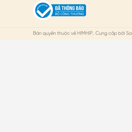
Bản quyền thuộc về
HIMHIP
.. Cung cấp bởi Sa