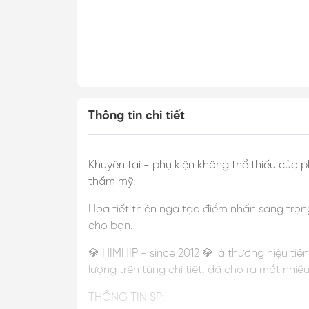
Thông tin chi tiết
Khuyên tai - phụ kiện không thể thiếu của
thẩm mỹ.
Họa tiết thiên nga tạo điểm nhấn sang trọn
cho bạn.
💎 HIMHIP - since 2012 💎 là thương hiệu ti
lượng trên từng chi tiết, đã cho ra mắt nhi
THÔNG TIN SP: