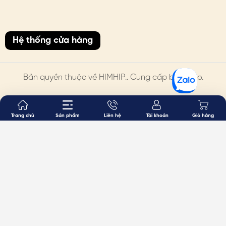
Hệ thống cửa hàng
Bản quyền thuộc về
HIMHIP
.. Cung cấp bởi Sapo.
Trang chủ
Sản phẩm
Liên hệ
Tài khoản
Giỏ hàng