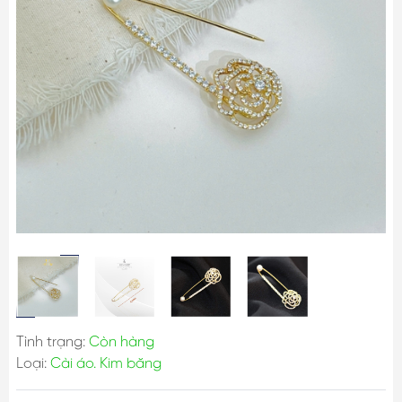
Tình trạng:
Còn hàng
Loại:
Cài áo. Kim băng