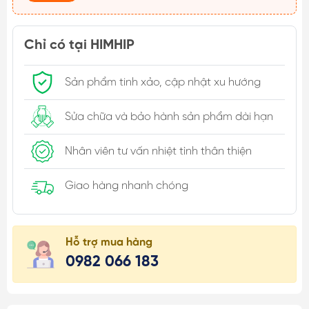
Chỉ có tại HIMHIP
Sản phẩm tinh xảo, cập nhật xu hướng
Sửa chữa và bảo hành sản phẩm dài hạn
Nhân viên tư vấn nhiệt tình thân thiện
Giao hàng nhanh chóng
Hỗ trợ mua hàng
0982 066 183