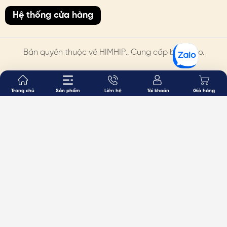
Hệ thống cửa hàng
Bản quyền thuộc về
HIMHIP
.. Cung cấp bởi Sapo.
Trang chủ
Sản phẩm
Liên hệ
Tài khoản
Giỏ hàng