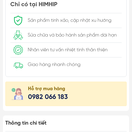
Chỉ có tại HIMHIP
Sản phẩm tinh xảo, cập nhật xu hướng
Sửa chữa và bảo hành sản phẩm dài hạn
Nhân viên tư vấn nhiệt tình thân thiện
Giao hàng nhanh chóng
Hỗ trợ mua hàng
0982 066 183
Thông tin chi tiết