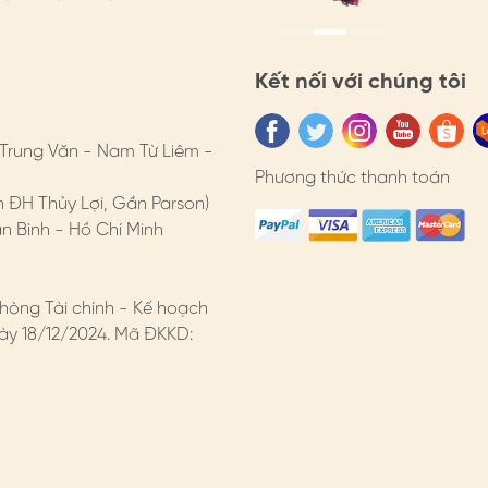
Kết nối với chúng tôi
 Trung Văn - Nam Từ Liêm -
Phương thức thanh toán
n ĐH Thủy Lợi, Gần Parson)
 Bình - Hồ Chí Minh
hòng Tài chính - Kế hoạch
y 18/12/2024. Mã ĐKKD: