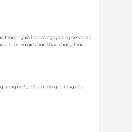
 thái ý nghĩa hơn và ngày càng có vai trò
iệp tri ân và giữ chân khách hàng thân
g trọng nhất, bộ sưu tập quà tặng của