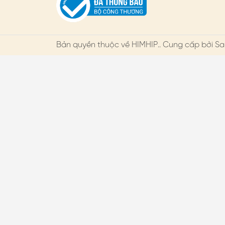
Bản quyền thuộc về
HIMHIP
.. Cung cấp bởi Sa