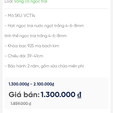
Loại:
Vòng cổ ngọc trai
- Mã SKU: VCT14
- Hạt:
ngọc trai nước ngọt trắng 4-6-8mm
tinh thể ngọc trai trắng 4-6-8mm
- Khóa:
bạc 925 mạ bạch kim
- Chiều dài:
39-41cm
- Bảo hành:
2 năm, gồm sữa chữa miền phí
1.300.000₫
~
2.100.000₫
Giá bán:
1.300.000 ₫
1.859.000 ₫