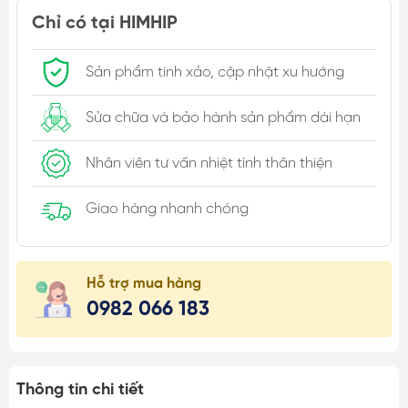
Chỉ có tại HIMHIP
Sản phẩm tinh xảo, cập nhật xu hướng
Sửa chữa và bảo hành sản phẩm dài hạn
Nhân viên tư vấn nhiệt tình thân thiện
Giao hàng nhanh chóng
Hỗ trợ mua hàng
0982 066 183
Thông tin chi tiết