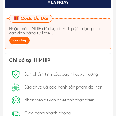
MUA NGAY
Code Ưu Đãi
Nhập mã
HIMHIP
để được freeship (áp dụng cho
các đơn hàng từ 1 triệu)
Sao chép
Chỉ có tại HIMHIP
Sản phẩm tinh xảo, cập nhật xu hướng
Sửa chữa và bảo hành sản phẩm dài hạn
Nhân viên tư vấn nhiệt tình thân thiện
Giao hàng nhanh chóng