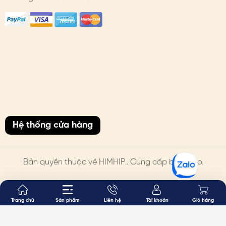
Hệ thống cửa hàng
Bản quyền thuộc về
HIMHIP
.. Cung cấp bởi Sapo.
Trang chủ
Sản phẩm
Liên hệ
Tài khoản
Giỏ hàng