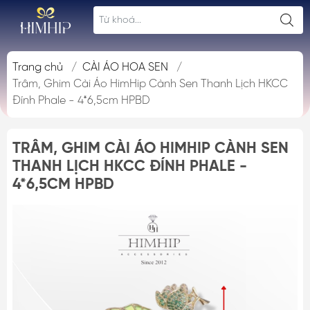
Trang chủ
/
CÀI ÁO HOA SEN
/
Trâm, Ghim Cài Áo HimHip Cành Sen Thanh Lịch HKCC
Đính Phale - 4*6,5cm HPBD
TRÂM, GHIM CÀI ÁO HIMHIP CÀNH SEN
THANH LỊCH HKCC ĐÍNH PHALE -
4*6,5CM HPBD