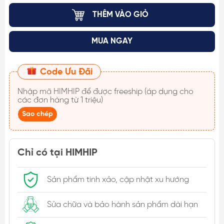
THÊM VÀO GIỎ
MUA NGAY
Code Ưu Đãi
Nhập mã
HIMHIP
để được freeship (áp dụng cho
các đơn hàng từ 1 triệu)
Sao chép
Chỉ có tại HIMHIP
Sản phẩm tinh xảo, cập nhật xu hướng
Sửa chữa và bảo hành sản phẩm dài hạn