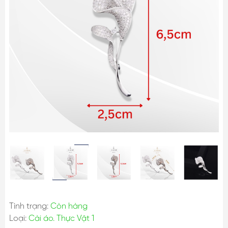
Tình trạng:
Còn hàng
Loại:
Cài áo. Thực Vật 1