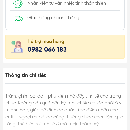
Nhân viên tư vấn nhiệt tình thân thiện
Giao hàng nhanh chóng
Hỗ trợ mua hàng
0982 066 183
Thông tin chi tiết
Trâm, ghim cài áo - phụ kiện nhỏ đầy tinh tế cho trang
phục. Không cần quá cầu kỳ, một chiếc cài áo phối ở vị
trí phù hợp, giúp cố định áo quần, tạo điểm nhấn cho
outfit. Ngoài ra, cài áo cũng thường được chọn làm quà
tặng, thể hiện sự tinh tế & mắt nhìn thẩm mỹ.