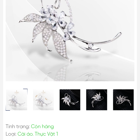
Tình trạng:
Còn hàng
Loại:
Cài áo. Thực Vật 1