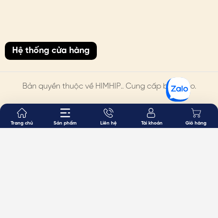
Hệ thống cửa hàng
Bản quyền thuộc về
HIMHIP
.. Cung cấp bởi Sapo.
Trang chủ
Sản phẩm
Liên hệ
Tài khoản
Giỏ hàng