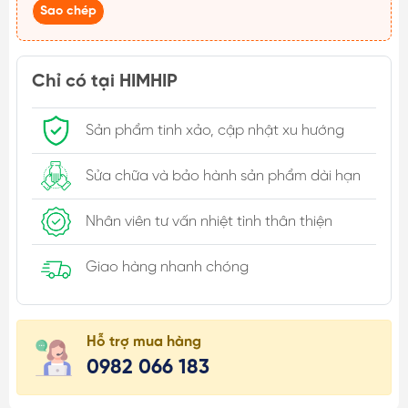
Sao chép
Chỉ có tại HIMHIP
Sản phẩm tinh xảo, cập nhật xu hướng
Sửa chữa và bảo hành sản phẩm dài hạn
Nhân viên tư vấn nhiệt tình thân thiện
Giao hàng nhanh chóng
Hỗ trợ mua hàng
0982 066 183