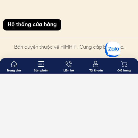
Hệ thống cửa hàng
Bản quyền thuộc về
HIMHIP
.. Cung cấp bởi Sapo.
Trang chủ
Sản phẩm
Liên hệ
Tài khoản
Giỏ hàng