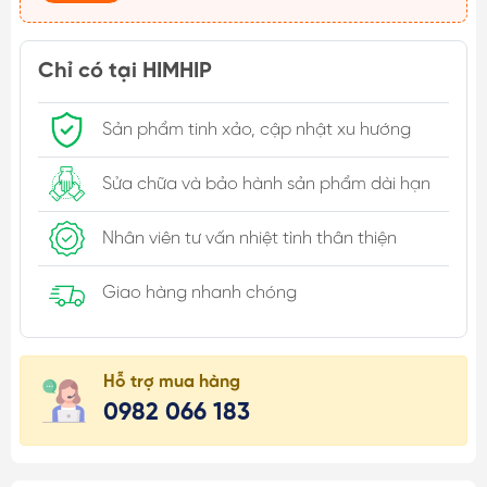
Chỉ có tại HIMHIP
Sản phẩm tinh xảo, cập nhật xu hướng
Sửa chữa và bảo hành sản phẩm dài hạn
Nhân viên tư vấn nhiệt tình thân thiện
Giao hàng nhanh chóng
Hỗ trợ mua hàng
0982 066 183