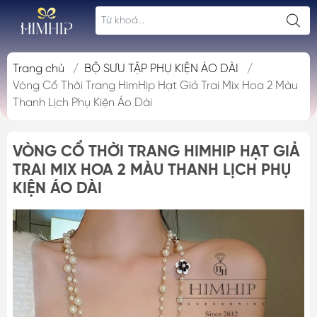
Trang chủ
/
BỘ SƯU TẬP PHỤ KIỆN ÁO DÀI
/
Vòng Cổ Thời Trang HimHip Hạt Giả Trai Mix Hoa 2 Màu
Thanh Lịch Phụ Kiện Áo Dài
VÒNG CỔ THỜI TRANG HIMHIP HẠT GIẢ
TRAI MIX HOA 2 MÀU THANH LỊCH PHỤ
KIỆN ÁO DÀI